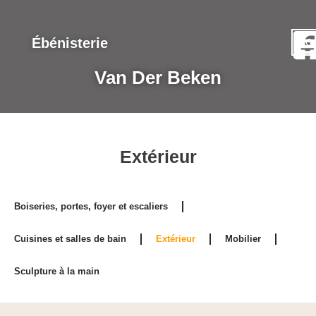
Ébénisterie
NO
Co
Van Der Beken
Extérieur
Boiseries, portes, foyer et escaliers
Cuisines et salles de bain
Extérieur
Mobilier
Sculpture à la main